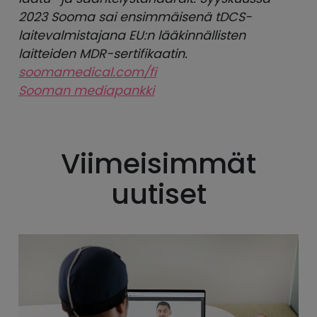
2023 Sooma sai ensimmäisenä tDCS-
laitevalmistajana EU:n lääkinnällisten
laitteiden MDR-sertifikaatin.
soomamedical.com/fi
Sooman mediapankki
Viimeisimmät
uutiset