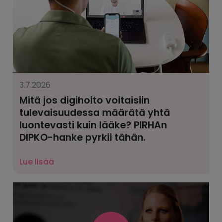
3.7.2026
Mitä jos digihoito voitaisiin
tulevaisuudessa määrätä yhtä
luontevasti kuin lääke? PIRHAn
DIPKO-hanke pyrkii tähän.
Lue lisää