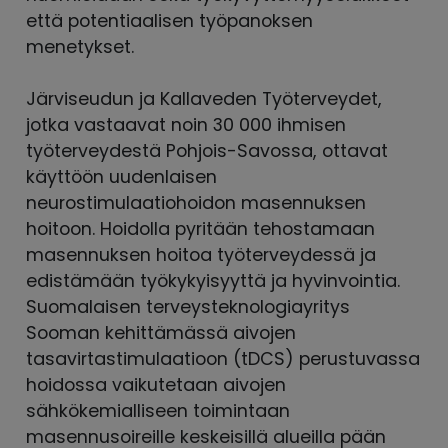
että potentiaalisen työpanoksen
menetykset.
Järviseudun ja Kallaveden Työterveydet,
jotka vastaavat noin 30 000 ihmisen
työterveydestä Pohjois-Savossa, ottavat
käyttöön uudenlaisen
neurostimulaatiohoidon masennuksen
hoitoon. Hoidolla pyritään tehostamaan
masennuksen hoitoa työterveydessä ja
edistämään työkykyisyyttä ja hyvinvointia.
Suomalaisen terveysteknologiayritys
Sooman kehittämässä aivojen
tasavirtastimulaatioon (tDCS) perustuvassa
hoidossa vaikutetaan aivojen
sähkökemialliseen toimintaan
masennusoireille keskeisillä alueilla pään