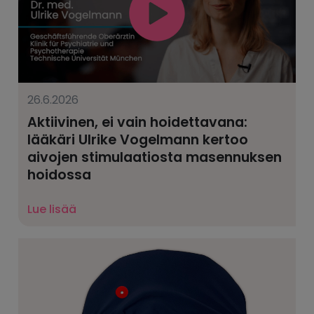
26.6.2026
Aktiivinen, ei vain hoidettavana:
lääkäri Ulrike Vogelmann kertoo
aivojen stimulaatiosta masennuksen
hoidossa
Lue lisää