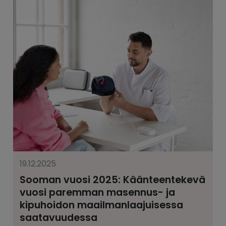
19.12.2025
Sooman vuosi 2025: Käänteentekevä
vuosi paremman masennus- ja
kipuhoidon maailmanlaajuisessa
saatavuudessa