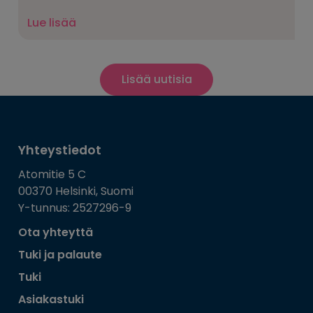
Lue lisää
Lisää uutisia
Yhteystiedot
Atomitie 5 C
00370 Helsinki, Suomi
Y-tunnus: 2527296-9
Ota yhteyttä
Tuki ja palaute
Tuki
Asiakastuki