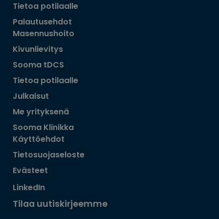
Tietoa potilaalle
Palautusehdot
Masennushoito
Kivunlievitys
Sooma tDCS
Tietoa potilaalle
Julkaisut
Me yrityksenä
Sooma Klinikka
Käyttöehdot
Tietosuojaseloste
Evästeet
LinkedIn
Tilaa uutiskirjeemme