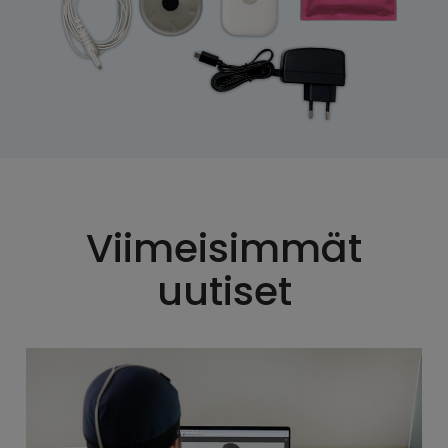
Viimeisimmät
uutiset