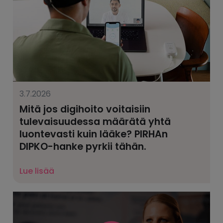
3.7.2026
Mitä jos digihoito voitaisiin
tulevaisuudessa määrätä yhtä
luontevasti kuin lääke? PIRHAn
DIPKO-hanke pyrkii tähän.
Lue lisää