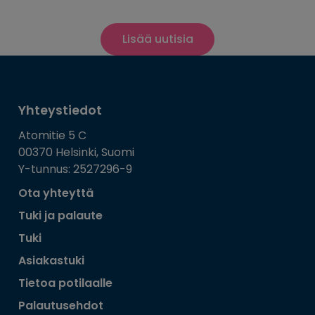
Lisää uutisia
Yhteystiedot
Atomitie 5 C
00370 Helsinki, Suomi
Y-tunnus: 2527296-9
Ota yhteyttä
Tuki ja palaute
Tuki
Asiakastuki
Tietoa potilaalle
Palautusehdot