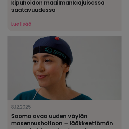
kipuhoidon maailmanlaajuisessa
saatavuudessa
Lue lisää
8.12.2025
Sooma avaa uuden väylän
masennushoitoon – lääkkeettömän