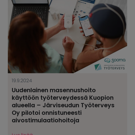
19.9.2024
Uudenlainen masennushoito
käyttöön työterveydessä Kuopion
alueella – Järviseudun Työterveys
Oy pilotoi onnistuneesti
aivostimulaatio­hoitoja