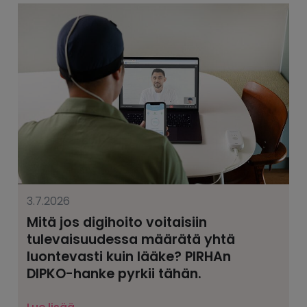
3.7.2026
Mitä jos digihoito voitaisiin
tulevaisuudessa määrätä yhtä
luontevasti kuin lääke? PIRHAn
DIPKO-hanke pyrkii tähän.