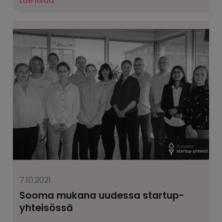
Lue lisää
7.10.2021
Sooma mukana uudessa startup-
yhteisössä