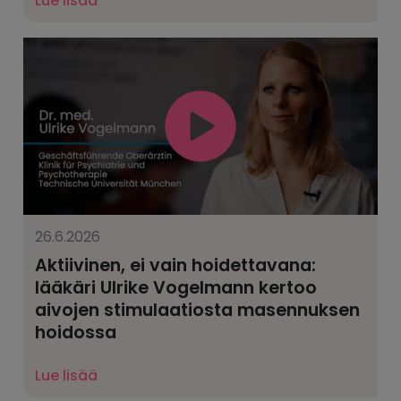
Lue lisää
26.6.2026
Aktiivinen, ei vain hoidettavana:
lääkäri Ulrike Vogelmann kertoo
aivojen stimulaatiosta masennuksen
hoidossa
Lue lisää