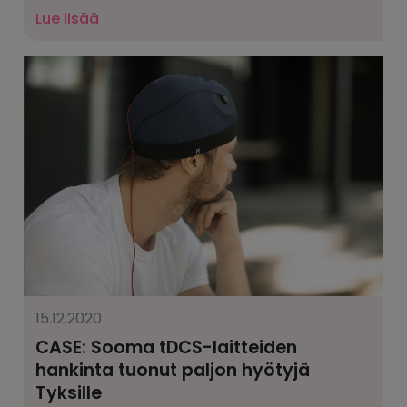
Lue lisää
15.12.2020
CASE: Sooma tDCS-laitteiden
hankinta tuonut paljon hyötyjä
Tyksille