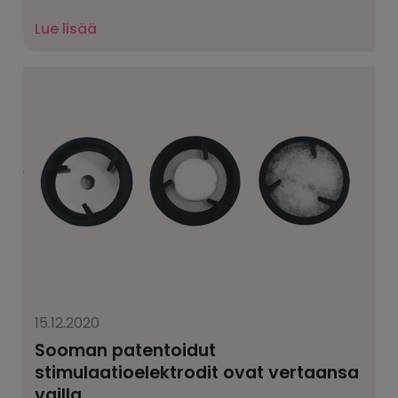
Lue lisää
15.12.2020
Sooman patentoidut
stimulaatioelektrodit ovat vertaansa
vailla