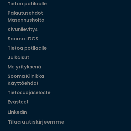
Tietoa potilaalle
Palautusehdot
Masennushoito
Kivunlievitys
Sooma tDCS
Tietoa potilaalle
Julkaisut
Me yrityksenä
Sooma Klinikka
Käyttöehdot
Tietosuojaseloste
Evästeet
LinkedIn
Tilaa uutiskirjeemme