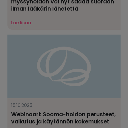
myssyhoidon voi nyt saada suoraan
ilman lääkärin lähetettä
Lue lisää
15.10.2025
Webinaari: Sooma-hoidon perusteet,
vaikutus ja käytännön kokemukset