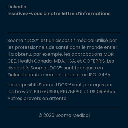
LinkedIn
Inscrivez-vous à notre lettre d'informations
Sooma tDCS™ est un dispositif médical utilisé par
les professionnels de santé dans le monde entier.
Il a obtenu, par exemple, les approbations MDR,
CEE, Health Canada, MDA, HSA, et COFEPRIS. Les
dispositifs Sooma tDCS™ sont fabriqués en
Finlande conformément à la norme ISO 13485.
Les dispositifs Sooma tDCS™ sont protégés par
les brevets P1678US00, P1678EP01 et US10918855.
Autres brevets en attente.
© 2026 Sooma Medical